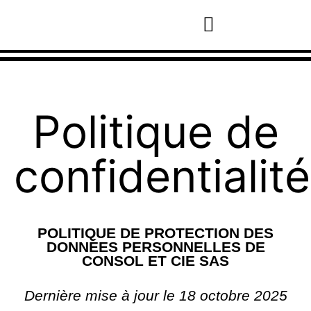
Notre accompagnement
A propos de Consol et Cie
Politique de
confidentialité
POLITIQUE DE PROTECTION DES
DONNÉES PERSONNELLES DE
CONSOL ET CIE SAS
Dernière mise à jour le 18 octobre 2025