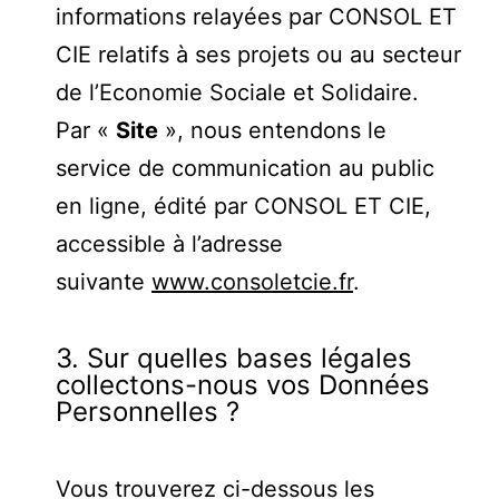
informations relayées par CONSOL ET
CIE relatifs à ses projets ou au secteur
de l’Economie Sociale et Solidaire.
Par «
Site
», nous entendons le
service de communication au public
en ligne, édité par CONSOL ET CIE,
accessible à l’adresse
suivante
www.consoletcie.fr
.
3. Sur quelles bases légales
collectons-nous vos Données
Personnelles ?
Vous trouverez ci-dessous les