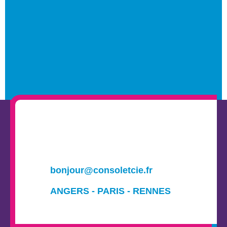
bonjour@consoletcie.fr
ANGERS - PARIS - RENNES