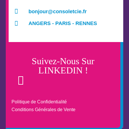
bonjour@consoletcie.fr
ANGERS - PARIS - RENNES
Suivez-Nous Sur
LINKEDIN !
Politique de Confidentialité
Conditions Générales de Vente