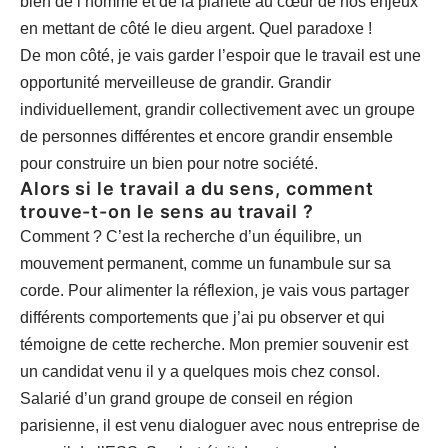
bien de l’homme et de la planète au cœur de nos enjeux
en mettant de côté le dieu argent. Quel paradoxe !
De mon côté, je vais garder l’espoir que le travail est une
opportunité merveilleuse de grandir. Grandir
individuellement, grandir collectivement avec un groupe
de personnes différentes et encore grandir ensemble
pour construire un bien pour notre société.
Alors si le travail a du sens, comment
trouve-t-on le sens au travail ?
Comment ? C’est la recherche d’un équilibre, un
mouvement permanent, comme un funambule sur sa
corde. Pour alimenter la réflexion, je vais vous partager
différents comportements que j’ai pu observer et qui
témoigne de cette recherche. Mon premier souvenir est
un candidat venu il y a quelques mois chez consol.
Salarié d’un grand groupe de conseil en région
parisienne, il est venu dialoguer avec nous entreprise de