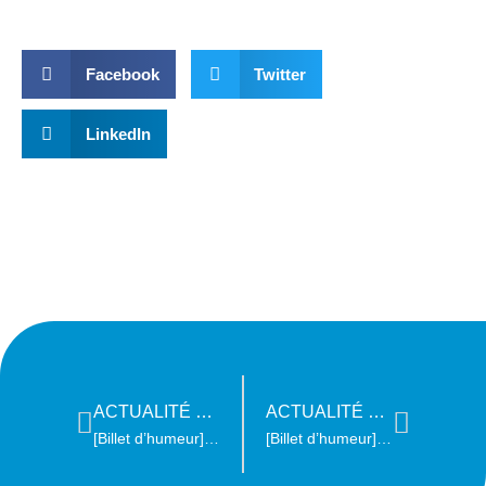
Facebook
Twitter
LinkedIn
ACTUALITÉ PRÉCÉDENTE
ACTUALITÉ SUIVANTE
[Billet d’humeur] Ecologie intégrale, quesako ?
[Billet d’humeur] La RSE & les jeunes