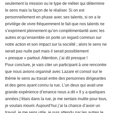
seulement la mission ou le type de métier qui détermine
le sens mais la façon de le réaliser. Si on est
personnellement en phase avec ses talents, si on a le
privilège de vivre fréquemment le fait que nos talents ne
s’expriment pleinement qu’en complémentarité avec les
autres et qu’ensemble on porte un regard commun sur
notre action et son impact sur la société ; alors le sens ne
serait pas nulle part mais il serait possiblement
« presque » partout. Attention, j’ai dit presque !
Pour conclure, je vais citer un participant à une rencontre
que nous avions organisé avec Lazare et consol sur le
thème le sens au travail entre des personnes dirigeantes
et des gens ayant connu la rue. L’un deux qui avait une
grande expérience d’errance nous a dit « Il y a quelques
années j’étais dans la rue, je me sentais inutile pour tous,
je voulais mourir. Aujourd’hui j’ai la chance d’avoir un
travail, je me sens utile, je suis attendu par les autres le